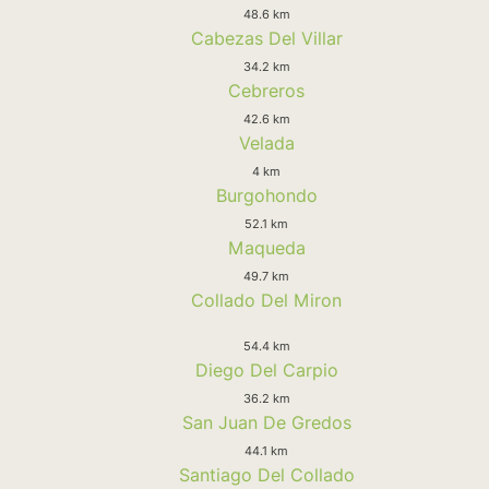
48.6 km
Cabezas Del Villar
34.2 km
Cebreros
42.6 km
Velada
4 km
Burgohondo
52.1 km
Maqueda
49.7 km
Collado Del Miron
54.4 km
Diego Del Carpio
36.2 km
San Juan De Gredos
44.1 km
Santiago Del Collado