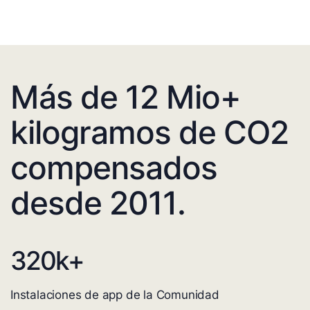
Más de 12 Mio+
kilogramos de CO2
compensados
desde 2011.
320
k+
Instalaciones de app de la Comunidad