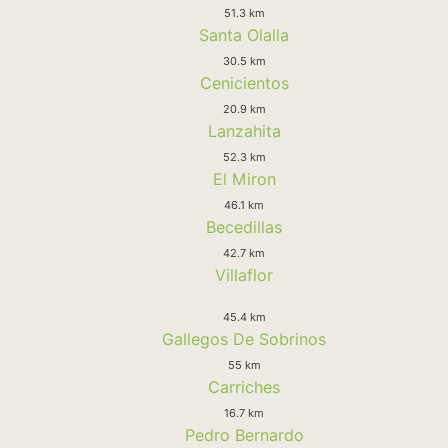
51.3 km
Santa Olalla
30.5 km
Cenicientos
20.9 km
Lanzahita
52.3 km
El Miron
46.1 km
Becedillas
42.7 km
Villaflor
45.4 km
Gallegos De Sobrinos
55 km
Carriches
16.7 km
Pedro Bernardo