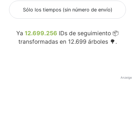
Sólo los tiempos (sin número de envío)
Ya
12.699.256
IDs de seguimiento 📦
transformadas en
12.699
árboles 🌳.
Anzeige