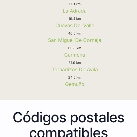
17.9 km
La Adrada
19.4 km
Cuevas Del Valle
40.5 km
San Miguel De Corneja
60.8 km
Carmena
31.9 km
Tornadizos De Avila
24.5 km
Gemuño
Códigos postales
compatibles