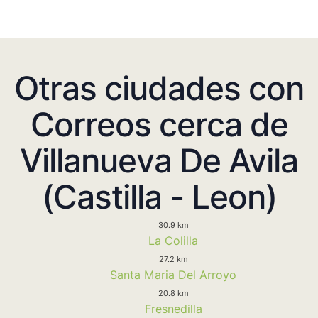
Otras ciudades con
Correos cerca de
Villanueva De Avila
(Castilla - Leon)
30.9 km
La Colilla
27.2 km
Santa Maria Del Arroyo
20.8 km
Fresnedilla