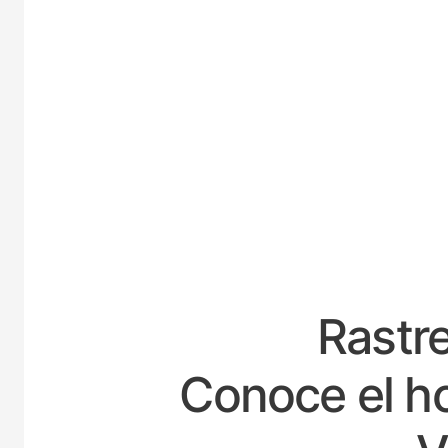
ESPAÑA
Rastre
Conoce el ho