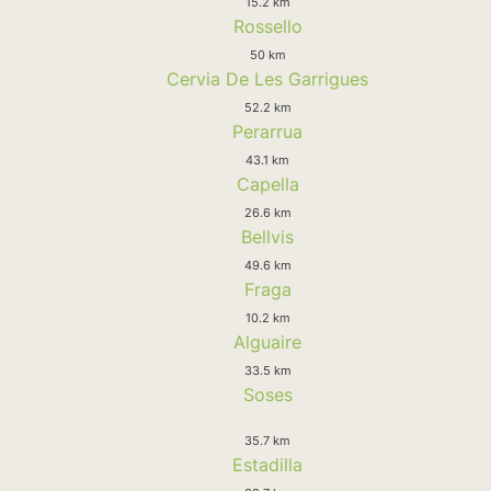
15.2 km
Rossello
50 km
Cervia De Les Garrigues
52.2 km
Perarrua
43.1 km
Capella
26.6 km
Bellvis
49.6 km
Fraga
10.2 km
Alguaire
33.5 km
Soses
35.7 km
Estadilla