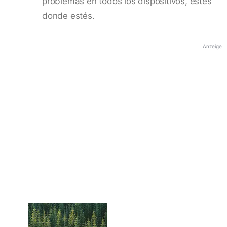
problemas en todos los dispositivos, estés
donde estés.
Anzeige