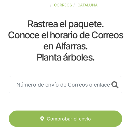
ESPAÑA
CORREOS
CATALUNA
Rastrea el paquete.
Conoce el horario de Correos
en Alfarras.
Planta árboles.
Comprobar el envío