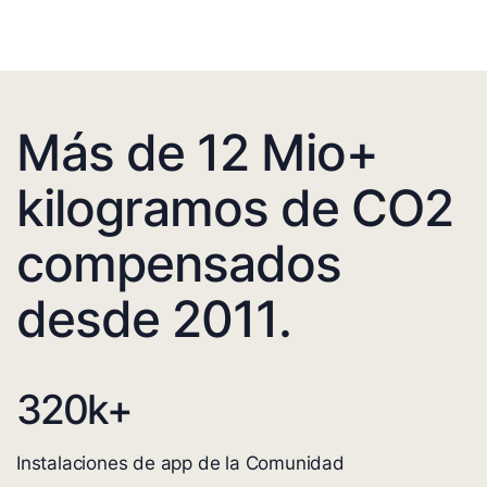
Más de 12 Mio+
kilogramos de CO2
compensados
desde 2011.
320
k+
Instalaciones de app de la Comunidad