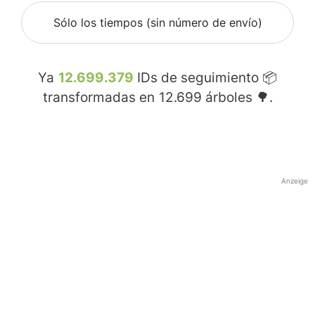
Sólo los tiempos (sin número de envío)
Ya
12.699.379
IDs de seguimiento 📦
transformadas en
12.699
árboles 🌳.
Anzeige