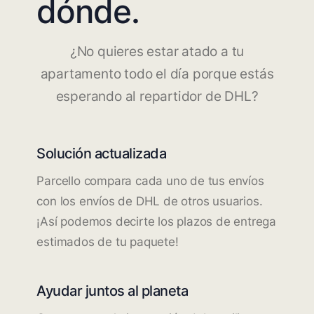
dónde.
¿No quieres estar atado a tu
apartamento todo el día porque estás
esperando al repartidor de DHL?
Solución actualizada
Parcello compara cada uno de tus envíos
con los envíos de DHL de otros usuarios.
¡Así podemos decirte los plazos de entrega
estimados de tu paquete!
Ayudar juntos al planeta