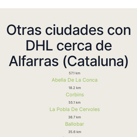
Otras ciudades con
DHL cerca de
Alfarras (Cataluna)
57.1 km
Abella De La Conca
18.2 km
Corbins
55.1 km
La Pobla De Cervoles
38.7 km
Ballobar
35.6 km