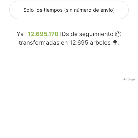
Sólo los tiempos (sin número de envío)
Ya
12.695.170
IDs de seguimiento 📦
transformadas en
12.695
árboles 🌳.
Anzeige