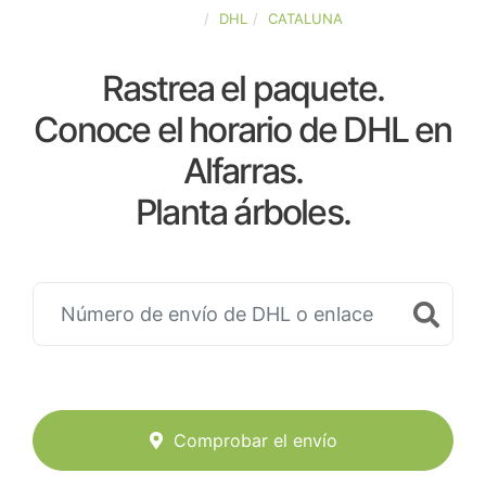
ESPAÑA
DHL
CATALUNA
Rastrea el paquete.
Conoce el horario de DHL en
Alfarras.
Planta árboles.
Comprobar el envío