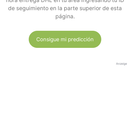
hora entrega DHL en tu área ingresando tu ID
de seguimiento en la parte superior de esta
página.
Consigue mi predicción
Anzeige