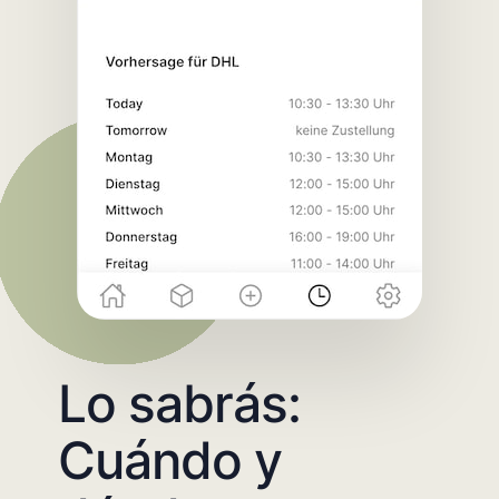
Lo sabrás:
Cuándo y