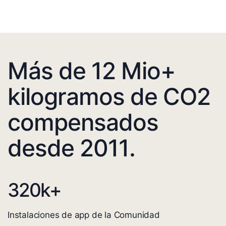
Más de 12 Mio+
kilogramos de CO2
compensados
desde 2011.
320
k+
Instalaciones de app de la Comunidad