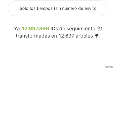
Sólo los tiempos (sin número de envío)
Ya
12.697.896
IDs de seguimiento 📦
transformadas en
12.697
árboles 🌳.
Anzeige