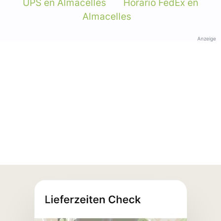
UPS en Almacelles
Horario FedEx en
Almacelles
Anzeige