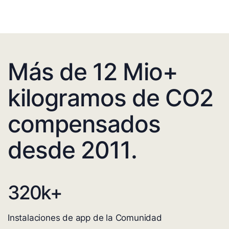
Más de 12 Mio+
kilogramos de CO2
compensados
desde 2011.
320
k+
Instalaciones de app de la Comunidad