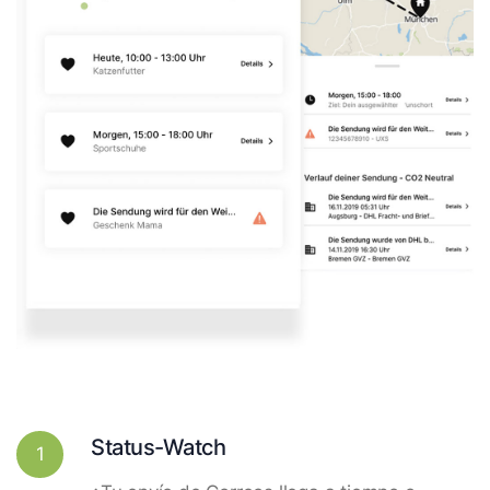
Status-Watch
1