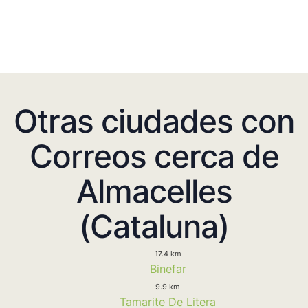
Otras ciudades con
Correos cerca de
Almacelles
(Cataluna)
17.4 km
Binefar
9.9 km
Tamarite De Litera