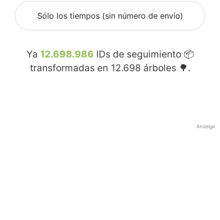
Sólo los tiempos (sin número de envío)
Ya
12.698.986
IDs de seguimiento 📦
transformadas en
12.698
árboles 🌳.
Anzeige