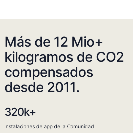
Más de 12 Mio+
kilogramos de CO2
compensados
desde 2011.
320
k+
Instalaciones de app de la Comunidad