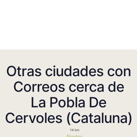
Otras ciudades con
Correos cerca de
La Pobla De
Cervoles (Cataluna)
14 km
Prades