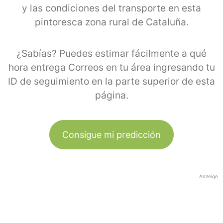
y las condiciones del transporte en esta
pintoresca zona rural de Cataluña.
¿Sabías? Puedes estimar fácilmente a qué
hora entrega Correos en tu área ingresando tu
ID de seguimiento en la parte superior de esta
página.
Consigue mi predicción
Anzeige