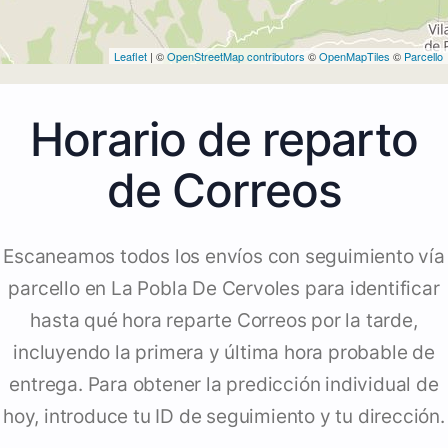
Leaflet
| ©
OpenStreetMap contributors
©
OpenMapTiles
©
Parcello
Horario de reparto
de Correos
Escaneamos todos los envíos con seguimiento vía
parcello en La Pobla De Cervoles para identificar
hasta qué hora reparte Correos por la tarde,
incluyendo la primera y última hora probable de
entrega. Para obtener la predicción individual de
hoy, introduce tu ID de seguimiento y tu dirección.