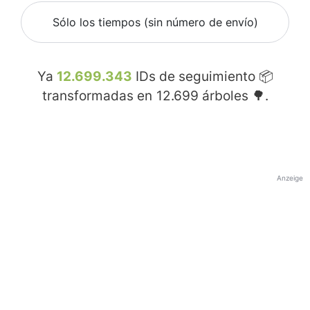
Sólo los tiempos (sin número de envío)
Ya
12.699.343
IDs de seguimiento 📦
transformadas en
12.699
árboles 🌳.
Anzeige