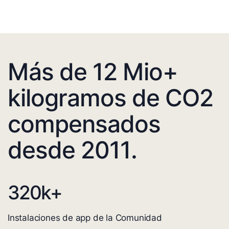
Más de 12 Mio+
kilogramos de CO2
compensados
desde 2011.
320
k+
Instalaciones de app de la Comunidad