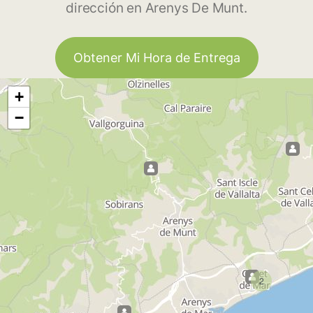
dirección en Arenys De Munt.
Obtener Mi Hora de Entrega
+
−
2