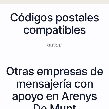
Códigos postales
compatibles
08358
Otras empresas de
mensajería con
apoyo en Arenys
De Munt