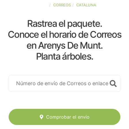
ESPAÑA
CORREOS
CATALUNA
Rastrea el paquete.
Conoce el horario de Correos
en Arenys De Munt.
Planta árboles.
Comprobar el envío