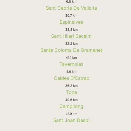
6.8 km
Sant Cebria De Vallalta
30.7 km
Espinelves
33.3 km
Sant Hilari Sacalm
32.2 km
Santa Coloma De Gramenet
41.1 km
Tavernoles
4.6 km
Caldes D'Estrac
36.2 km
Tona
40.6 km
Campllong
47.9 km
Sant Joan Despi