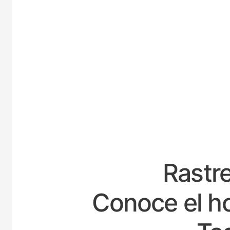
ESPA
Rastre
Conoce el ho