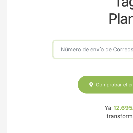
Ta
Pla
Comprobar el e
Ya
12.695
transfor