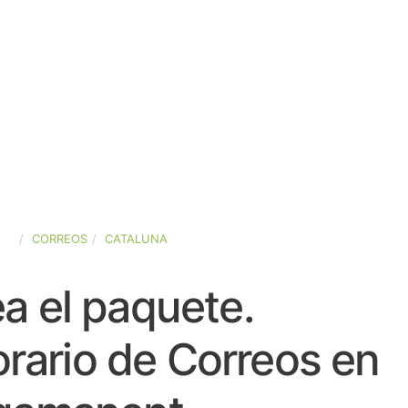
ÑA
CORREOS
CATALUNA
a el paquete.
rario de Correos en