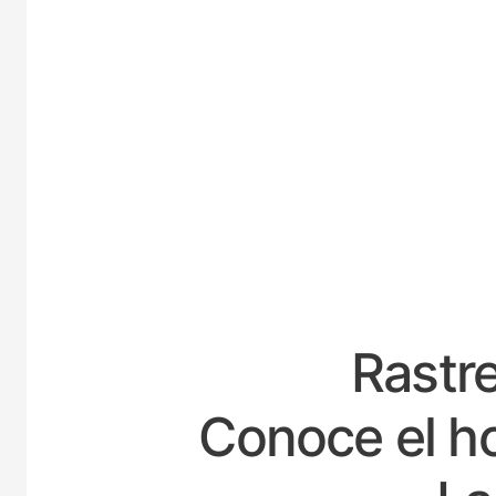
ESPA
Rastre
Conoce el ho