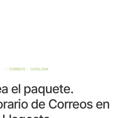
ÑA
CORREOS
CATALUNA
a el paquete.
rario de Correos en