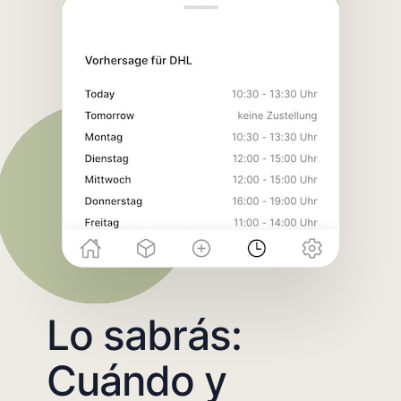
Lo sabrás:
Cuándo y