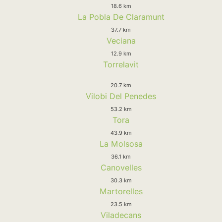
18.6 km
La Pobla De Claramunt
37.7 km
Veciana
12.9 km
Torrelavit
20.7 km
Vilobi Del Penedes
53.2 km
Tora
43.9 km
La Molsosa
36.1 km
Canovelles
30.3 km
Martorelles
23.5 km
Viladecans