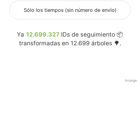
Sólo los tiempos (sin número de envío)
Ya
12.699.327
IDs de seguimiento 📦
transformadas en
12.699
árboles 🌳.
Anzeige