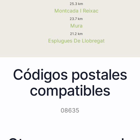
25.3 km
Montcada I Reixac
23.7 km
Mura
21.2 km
Esplugues De Llobregat
Códigos postales
compatibles
08635