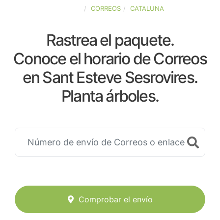
ESPAÑA
CORREOS
CATALUNA
Rastrea el paquete.
Conoce el horario de Correos
en Sant Esteve Sesrovires.
Planta árboles.
Comprobar el envío