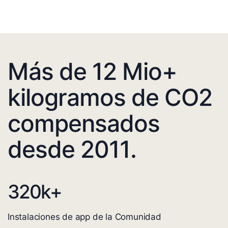
Más de 12 Mio+
kilogramos de CO2
compensados
desde 2011.
320
k+
Instalaciones de app de la Comunidad