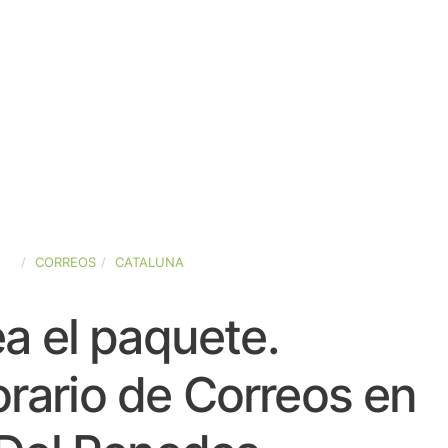
ÑA
CORREOS
CATALUNA
a el paquete.
rario de Correos en