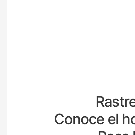
ESPA
Rastre
Conoce el ho