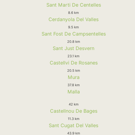
Sant Marti De Centelles
8.6 km
Cerdanyola Del Valles
9.5 km
Sant Fost De Campsentelles
20.8 km
Sant Just Desvern
23.1 km
Castellvi De Rosanes
20.5 km
Mura
37.8 km
Malla
42 km
Castellnou De Bages
11.3 km
Sant Cugat Del Valles
43.9 km