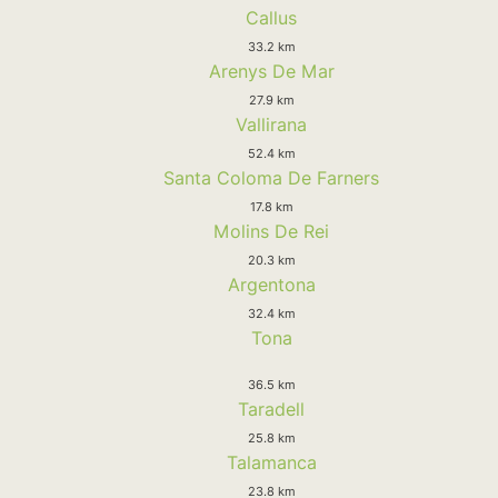
Callus
33.2 km
Arenys De Mar
27.9 km
Vallirana
52.4 km
Santa Coloma De Farners
17.8 km
Molins De Rei
20.3 km
Argentona
32.4 km
Tona
36.5 km
Taradell
25.8 km
Talamanca
23.8 km