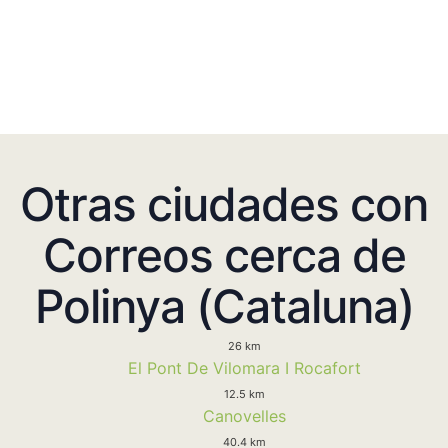
Otras ciudades con
Correos cerca de
Polinya (Cataluna)
26 km
El Pont De Vilomara I Rocafort
12.5 km
Canovelles
40.4 km