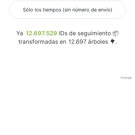
Sólo los tiempos (sin número de envío)
Ya
12.697.529
IDs de seguimiento 📦
transformadas en
12.697
árboles 🌳.
Anzeige