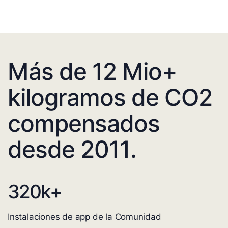
Más de 12 Mio+
kilogramos de CO2
compensados
desde 2011.
320
k+
Instalaciones de app de la Comunidad