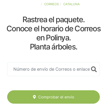
ESPAÑA
CORREOS
CATALUNA
Rastrea el paquete.
Conoce el horario de Correos
en Polinya.
Planta árboles.
Comprobar el envío