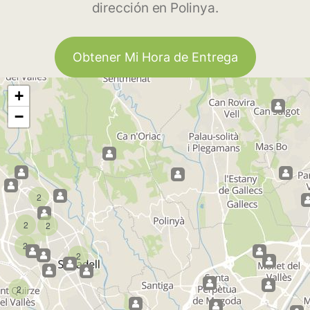
dirección en Polinya.
Obtener Mi Hora de Entrega
+
−
2
2
2
2
2
2