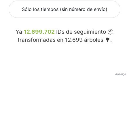
Sólo los tiempos (sin número de envío)
Ya
12.699.702
IDs de seguimiento 📦
transformadas en
12.699
árboles 🌳.
Anzeige