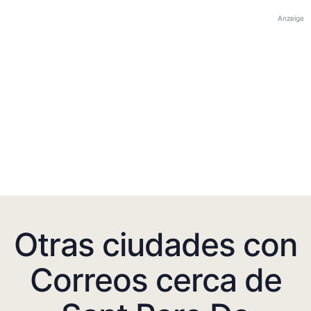
Anzeige
Otras ciudades con
Correos cerca de