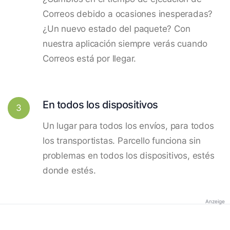
Correos debido a ocasiones inesperadas?
¿Un nuevo estado del paquete? Con
nuestra aplicación siempre verás cuando
Correos está por llegar.
En todos los dispositivos
3
Un lugar para todos los envíos, para todos
los transportistas. Parcello funciona sin
problemas en todos los dispositivos, estés
donde estés.
Anzeige