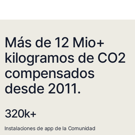
Más de 12 Mio+
kilogramos de CO2
compensados
desde 2011.
320
k+
Instalaciones de app de la Comunidad