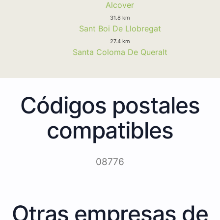
Alcover
31.8 km
Sant Boi De Llobregat
27.4 km
Santa Coloma De Queralt
Códigos postales
compatibles
08776
Otras empresas de