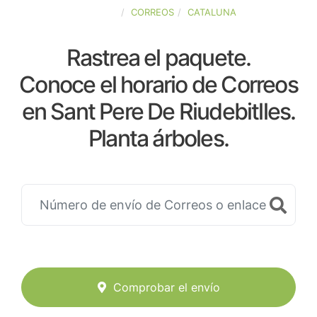
ESPAÑA
CORREOS
CATALUNA
Rastrea el paquete.
Conoce el horario de Correos
en Sant Pere De Riudebitlles.
Planta árboles.
Comprobar el envío