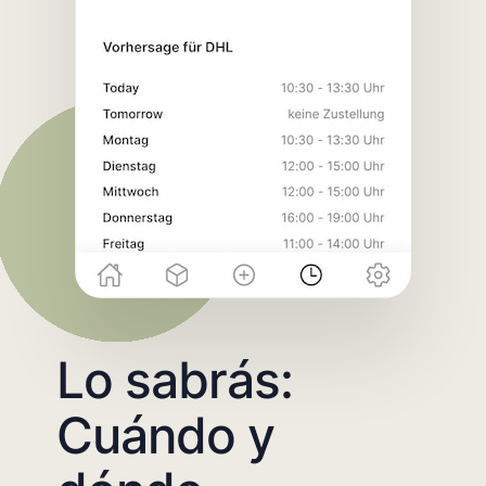
Lo sabrás:
Cuándo y