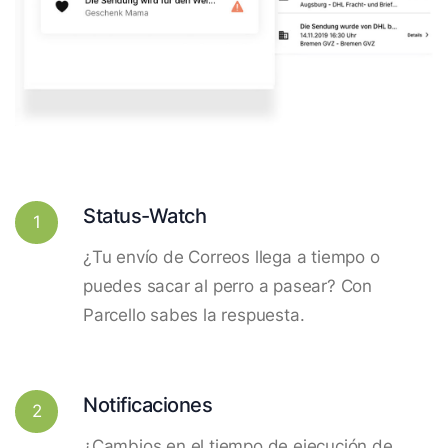
Status-Watch
1
¿Tu envío de Correos llega a tiempo o
puedes sacar al perro a pasear? Con
Parcello sabes la respuesta.
Notificaciones
2
¿Cambios en el tiempo de ejecución de