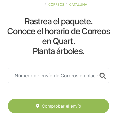
ESPAÑA
CORREOS
CATALUNA
Rastrea el paquete.
Conoce el horario de Correos
en Quart.
Planta árboles.
Comprobar el envío