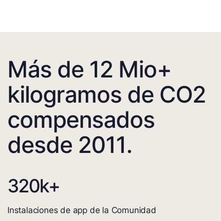
Más de 12 Mio+
kilogramos de CO2
compensados
desde 2011.
320
k+
Instalaciones de app de la Comunidad