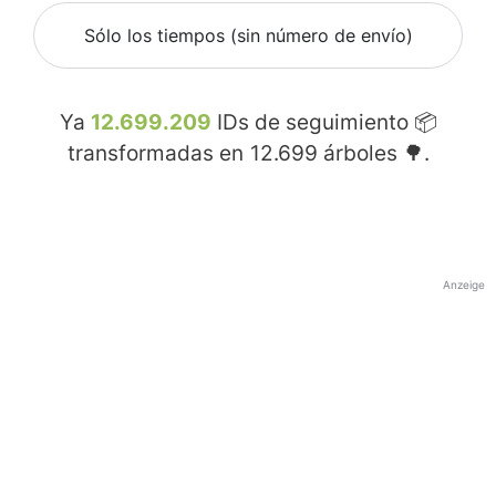
Sólo los tiempos (sin número de envío)
Ya
12.699.209
IDs de seguimiento 📦
transformadas en
12.699
árboles 🌳.
Anzeige