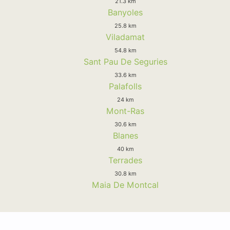
21.3 km
Banyoles
25.8 km
Viladamat
54.8 km
Sant Pau De Seguries
33.6 km
Palafolls
24 km
Mont-Ras
30.6 km
Blanes
40 km
Terrades
30.8 km
Maia De Montcal