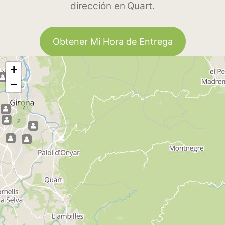
dirección en Quart.
Obtener Mi Hora de Entrega
+
−
4
2