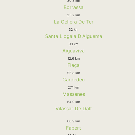
30.3 km
Borrassa
23.2 km
La Cellera De Ter
32 km
Santa Llogaia D'Alguema
9.1 km
Aiguaviva
12.6 km
Flaça
55.8 km
Cardedeu
27.1 km
Massanes
64.9 km
Vilassar De Dalt
60.9 km
Fabert