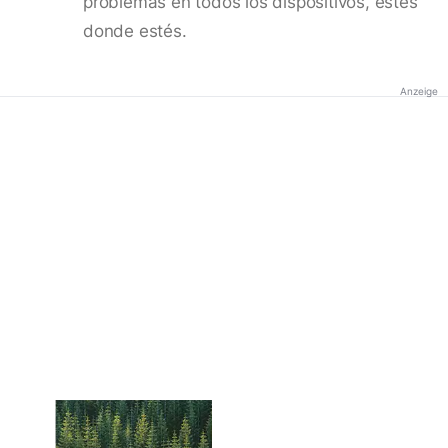
problemas en todos los dispositivos, estés
donde estés.
Anzeige