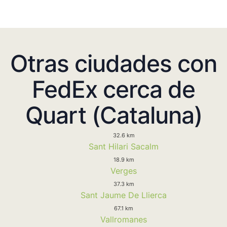
Otras ciudades con
FedEx cerca de
Quart (Cataluna)
32.6 km
Sant Hilari Sacalm
18.9 km
Verges
37.3 km
Sant Jaume De Llierca
67.1 km
Vallromanes