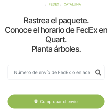
ESPAÑA
FEDEX
CATALUNA
Rastrea el paquete.
Conoce el horario de FedEx en
Quart.
Planta árboles.
Comprobar el envío