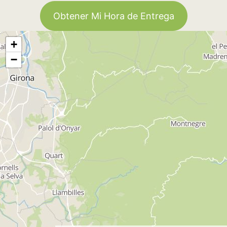
Obtener Mi Hora de Entrega
+
−