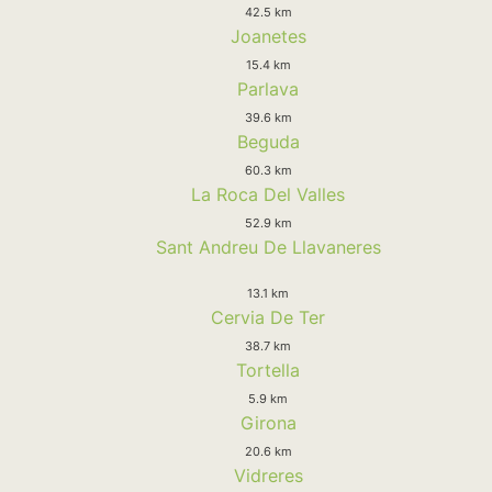
42.5 km
Joanetes
15.4 km
Parlava
39.6 km
Beguda
60.3 km
La Roca Del Valles
52.9 km
Sant Andreu De Llavaneres
13.1 km
Cervia De Ter
38.7 km
Tortella
5.9 km
Girona
20.6 km
Vidreres