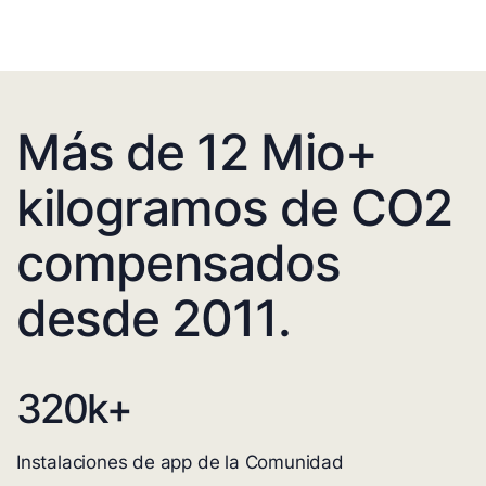
Más de 12 Mio+
kilogramos de CO2
compensados
desde 2011.
320
k+
Instalaciones de app de la Comunidad