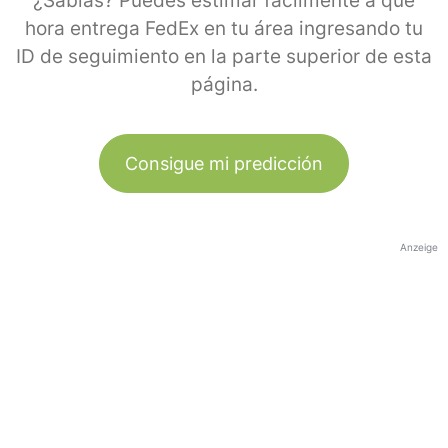
¿Sabías? Puedes estimar fácilmente a qué
hora entrega FedEx en tu área ingresando tu
ID de seguimiento en la parte superior de esta
página.
Consigue mi predicción
Anzeige