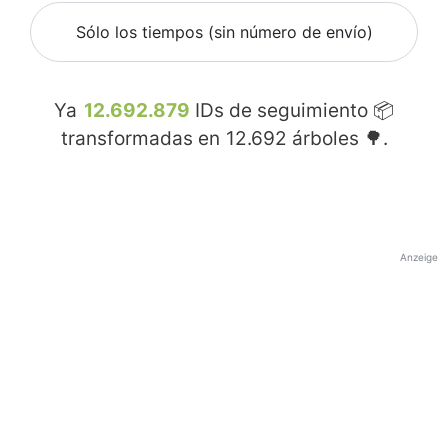
Sólo los tiempos (sin número de envío)
Ya
12.692.879
IDs de seguimiento 📦
transformadas en
12.692
árboles 🌳.
Anzeige