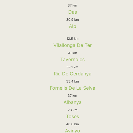
37 km
Das
30.9 km
Alp
12.5 km
Vilallonga De Ter
31 km
Tavernoles
39.1 km
Riu De Cerdanya
55.4 km
Fornells De La Selva
37 km
Albanya
23 km
Toses
48.6 km
Avinyo