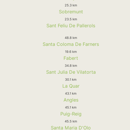
25.3 km
Sobremunt
23.5 km
Sant Feliu De Pallerols
48.8 km
Santa Coloma De Farners
19.6 km
Fabert
34.8 km
Sant Julia De Vilatorta
30.1 km
La Quar
43.1 km
Angles
45.1 km
Puig-Reig
45.5 km
Santa Maria D'Olo