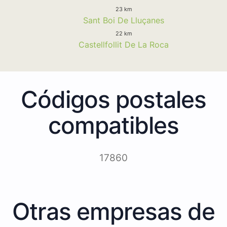
23 km
Sant Boi De Lluçanes
22 km
Castellfollit De La Roca
Códigos postales
compatibles
17860
Otras empresas de