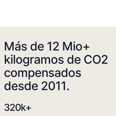
Más de 12 Mio+
kilogramos de CO2
compensados
desde 2011.
320
k+