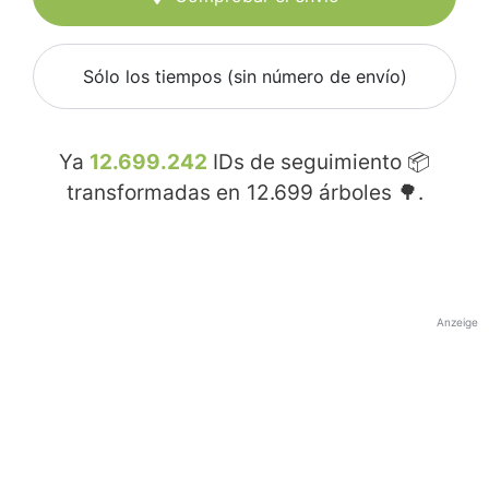
Sólo los tiempos (sin número de envío)
Ya
12.699.242
IDs de seguimiento 📦
transformadas en
12.699
árboles 🌳.
Anzeige