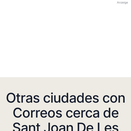
Anzeige
Otras ciudades con
Correos cerca de
Sant Joan De Les