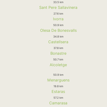
33.5 km
Sant Pere Sallavinera
27.6 km
Ivorra
50.9 km
Olesa De Bonesvalls
34.8 km
Castellsera
37.8 km
Bonastre
50.7 km
Alcoletge
50.9 km
Menarguens
19.8 km
Estaras
57.2 km
Camarasa