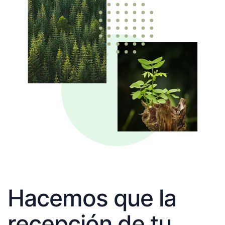
Hacemos que la
recepción de tu