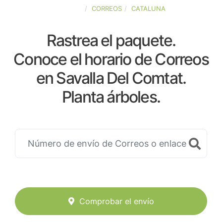
ESPAÑA
CORREOS
CATALUNA
Rastrea el paquete.
Conoce el horario de Correos
en Savalla Del Comtat.
Planta árboles.
Comprobar el envío