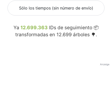
Sólo los tiempos (sin número de envío)
Ya
12.699.363
IDs de seguimiento 📦
transformadas en
12.699
árboles 🌳.
Anzeige