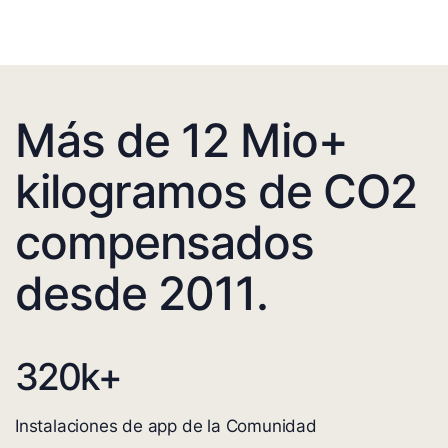
Más de 12 Mio+
kilogramos de CO2
compensados
desde 2011.
320
k+
Instalaciones de app de la Comunidad