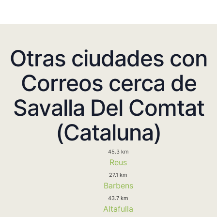
Otras ciudades con
Correos cerca de
Savalla Del Comtat
(Cataluna)
45.3 km
Reus
27.1 km
Barbens
43.7 km
Altafulla