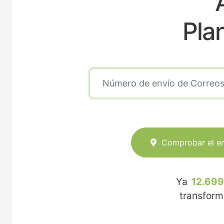
A
Pla
Comprobar el e
Ya
12.699
transfor