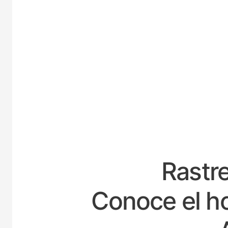
ESPA
Rastre
Conoce el ho