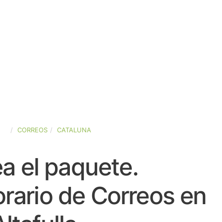
ÑA
CORREOS
CATALUNA
a el paquete.
rario de Correos en