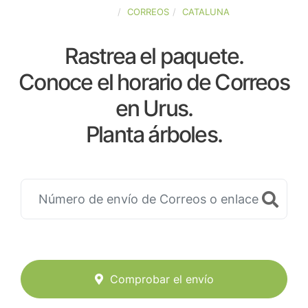
ESPAÑA
CORREOS
CATALUNA
Rastrea el paquete.
Conoce el horario de Correos
en Urus.
Planta árboles.
Comprobar el envío