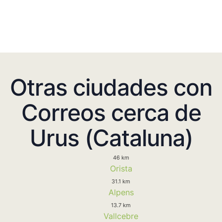
Otras ciudades con
Correos cerca de
Urus (Cataluna)
46 km
Orista
31.1 km
Alpens
13.7 km
Vallcebre