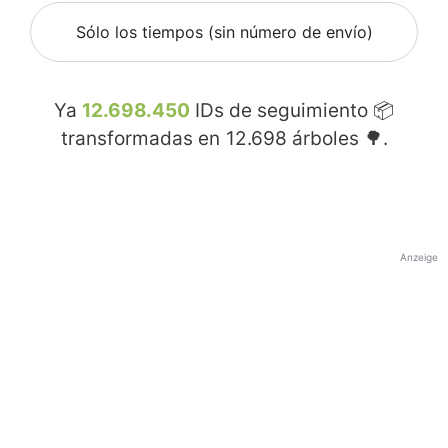
Sólo los tiempos (sin número de envío)
Ya
12.698.450
IDs de seguimiento 📦
transformadas en
12.698
árboles 🌳.
Anzeige