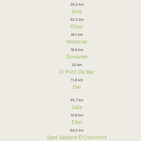
30.2 km
Avia
42.2 km
Olost
36.1 km
Montclar
18.9 km
Gombren
20 km
El Pont De Bar
11.8 km
Ger
45.7 km
Gaia
10.6 km
Eller
64.5 km
Sant Sadurni D'Osormort