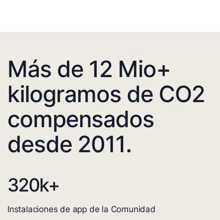
Más de 12 Mio+
kilogramos de CO2
compensados
desde 2011.
320
k+
Instalaciones de app de la Comunidad