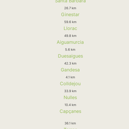
Santa Barbara
26.7 km
Ginestar
59.6 km
Llorac
49.8 km
Aiguamurcia
5.6 km
Duesaigues
42.3 km
Gandesa
4.1 km
Colldejou
33.9 km
Nulles
10.4 km
Capçanes
36.1 km