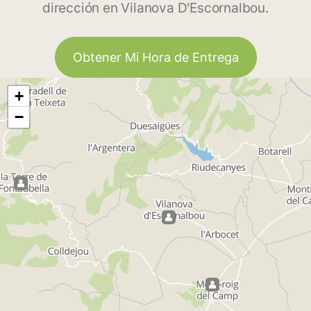
dirección en Vilanova D'Escornalbou.
Obtener Mi Hora de Entrega
+
−