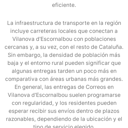
eficiente.
La infraestructura de transporte en la región
incluye carreteras locales que conectan a
Vilanova d'Escornalbou con poblaciones
cercanas y, a su vez, con el resto de Cataluña.
Sin embargo, la densidad de población más
baja y el entorno rural pueden significar que
algunas entregas tarden un poco más en
comparativa con áreas urbanas más grandes.
En general, las entregas de Correos en
Vilanova d'Escornalbou suelen programarse
con regularidad, y los residentes pueden
esperar recibir sus envíos dentro de plazos
razonables, dependiendo de la ubicación y el
tipo de servicio elegido.