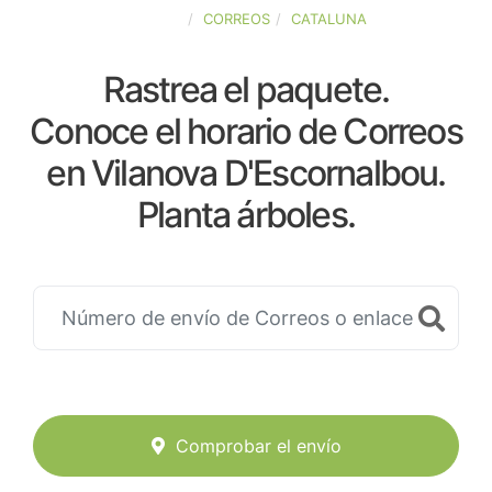
ESPAÑA
CORREOS
CATALUNA
Rastrea el paquete.
Conoce el horario de Correos
en Vilanova D'Escornalbou.
Planta árboles.
Comprobar el envío