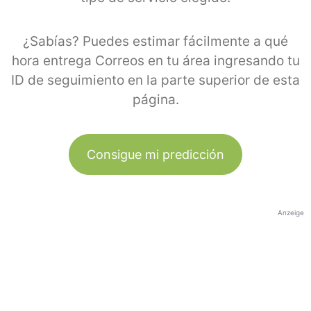
¿Sabías? Puedes estimar fácilmente a qué
hora entrega Correos en tu área ingresando tu
ID de seguimiento en la parte superior de esta
página.
Consigue mi predicción
Anzeige