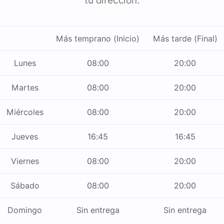
tu dirección.
Más temprano (Inicio)
Más tarde (Final)
Lunes
08:00
20:00
Martes
08:00
20:00
Miércoles
08:00
20:00
Jueves
16:45
16:45
Viernes
08:00
20:00
Sábado
08:00
20:00
Domingo
Sin entrega
Sin entrega