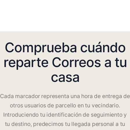
Comprueba cuándo
reparte Correos a tu
casa
Cada marcador representa una hora de entrega de
otros usuarios de parcello en tu vecindario.
Introduciendo tu identificación de seguimiento y
tu destino, predecimos tu llegada personal a tu