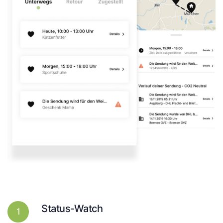
Status-Watch
1