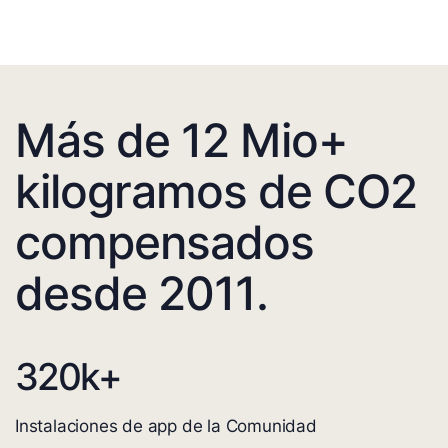
Más de 12 Mio+
kilogramos de CO2
compensados
desde 2011.
320
k+
Instalaciones de app de la Comunidad