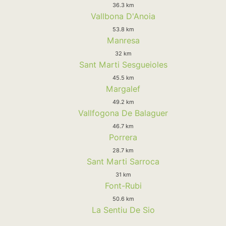
36.3 km
Vallbona D'Anoia
53.8 km
Manresa
32 km
Sant Marti Sesgueioles
45.5 km
Margalef
49.2 km
Vallfogona De Balaguer
46.7 km
Porrera
28.7 km
Sant Marti Sarroca
31 km
Font-Rubi
50.6 km
La Sentiu De Sio