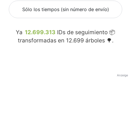
Sólo los tiempos (sin número de envío)
Ya
12.699.313
IDs de seguimiento 📦
transformadas en
12.699
árboles 🌳.
Anzeige