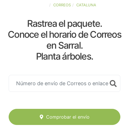
ESPAÑA
CORREOS
CATALUNA
Rastrea el paquete.
Conoce el horario de Correos
en Sarral.
Planta árboles.
Comprobar el envío