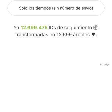
Sólo los tiempos (sin número de envío)
Ya
12.699.475
IDs de seguimiento 📦
transformadas en
12.699
árboles 🌳.
Anzeige