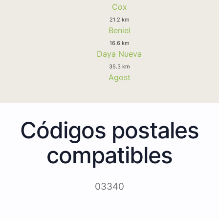
Cox
21.2 km
Beniel
16.6 km
Daya Nueva
35.3 km
Agost
Códigos postales
compatibles
03340