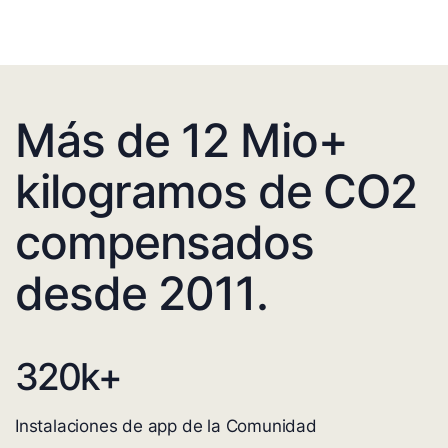
Más de 12 Mio+
kilogramos de CO2
compensados
desde 2011.
320
k+
Instalaciones de app de la Comunidad