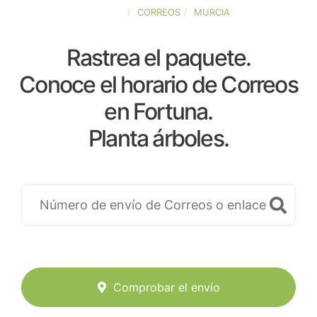
ESPAÑA
CORREOS
MURCIA
Rastrea el paquete.
Conoce el horario de Correos
en Fortuna.
Planta árboles.
Comprobar el envío