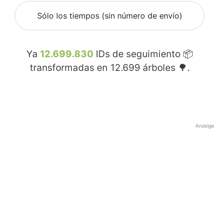
Sólo los tiempos (sin número de envío)
Ya
12.699.830
IDs de seguimiento 📦
transformadas en
12.699
árboles 🌳.
Anzeige