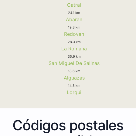
Catral
24.1 km
Abaran
19.3 km
Redovan
28.3 km
La Romana
35.9 km
San Miguel De Salinas
18.6 km
Alguazas
14.8 km
Lorqui
Códigos postales