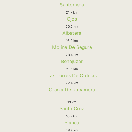
Santomera
21.7 km
Ojos
20.2 km
Albatera
16.2 km
Molina De Segura
28.4 km
Benejuzar
21.5 km
Las Torres De Cotillas
22.4 km
Granja De Rocamora
19 km
Santa Cruz
18.7 km
Blanca
28.8 km