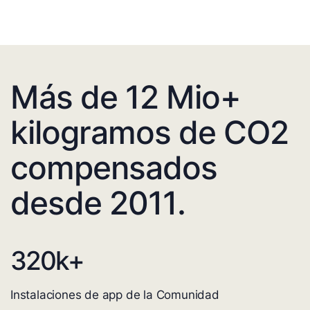
Más de 12 Mio+
kilogramos de CO2
compensados
desde 2011.
320
k+
Instalaciones de app de la Comunidad