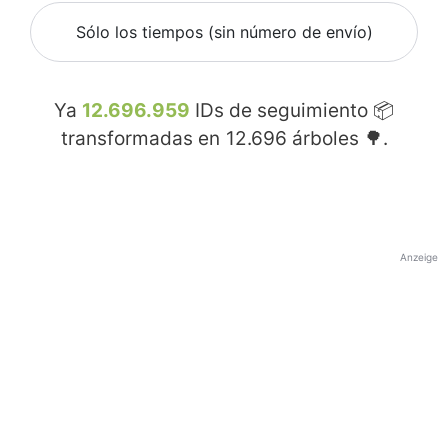
Sólo los tiempos (sin número de envío)
Ya
12.696.959
IDs de seguimiento 📦
transformadas en
12.696
árboles 🌳.
Anzeige