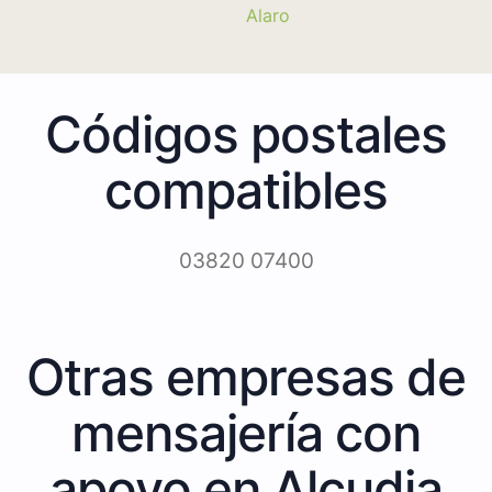
Alaro
Códigos postales
compatibles
03820 07400
Otras empresas de
mensajería con
apoyo en Alcudia