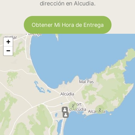
dirección en Alcudia.
Obtener Mi Hora de Entrega
+
−
2
2