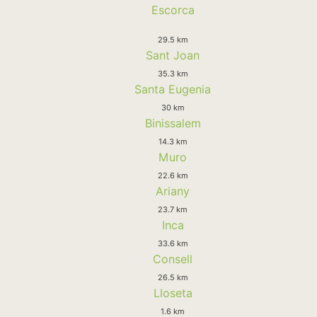
Escorca
29.5 km
Sant Joan
35.3 km
Santa Eugenia
30 km
Binissalem
14.3 km
Muro
22.6 km
Ariany
23.7 km
Inca
33.6 km
Consell
26.5 km
Lloseta
1.6 km