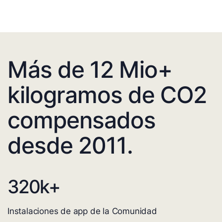
Más de 12 Mio+
kilogramos de CO2
compensados
desde 2011.
320
k+
Instalaciones de app de la Comunidad