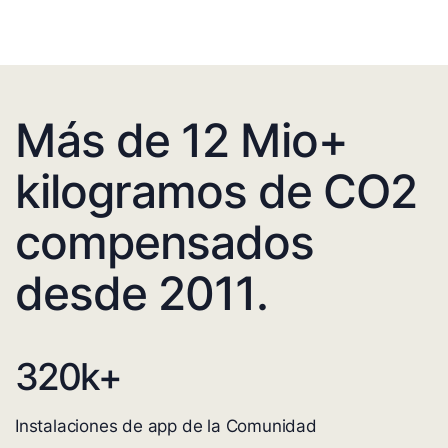
Más de 12 Mio+
kilogramos de CO2
compensados
desde 2011.
320
k+
Instalaciones de app de la Comunidad