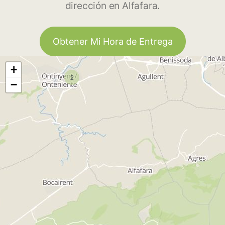
dirección en Alfafara.
Obtener Mi Hora de Entrega
+
2
−