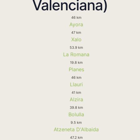
Valenciana)
46 km
Ayora
47 km
Xalo
53.9 km
La Romana
19.8 km
Planes
46 km
Llauri
41 km
Alzira
39.8 km
Bolulla
9.5 km
Atzeneta D'Albaida
47.2 km