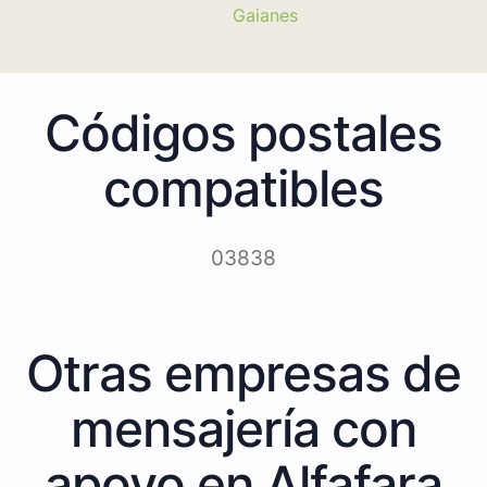
Gaianes
Códigos postales
compatibles
03838
Otras empresas de
mensajería con
apoyo en Alfafara