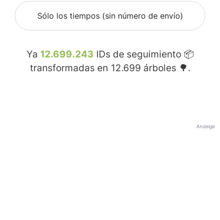
Sólo los tiempos (sin número de envío)
Ya
12.699.243
IDs de seguimiento 📦
transformadas en
12.699
árboles 🌳.
Anzeige