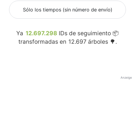
Sólo los tiempos (sin número de envío)
Ya
12.697.298
IDs de seguimiento 📦
transformadas en
12.697
árboles 🌳.
Anzeige