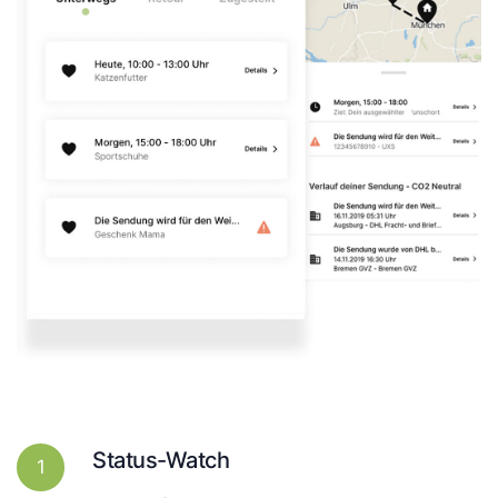
Status-Watch
1