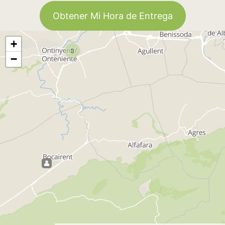
Obtener Mi Hora de Entrega
+
3
−