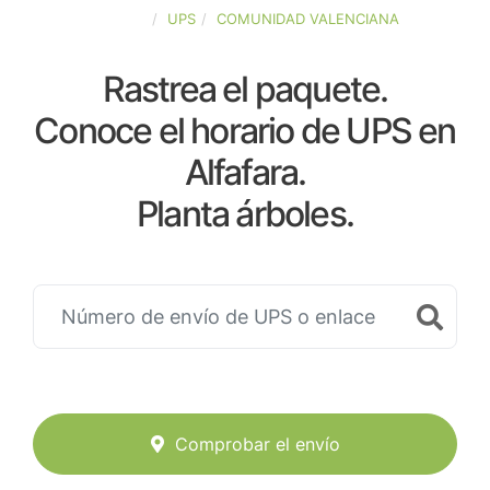
ESPAÑA
UPS
COMUNIDAD VALENCIANA
Rastrea el paquete.
Conoce el horario de UPS en
Alfafara.
Planta árboles.
Comprobar el envío