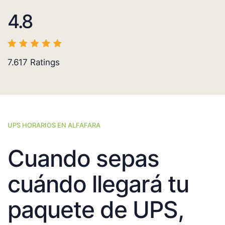
4.8
7.617
Ratings
UPS HORARIOS EN ALFAFARA
Cuando sepas
cuándo llegará tu
paquete de UPS,