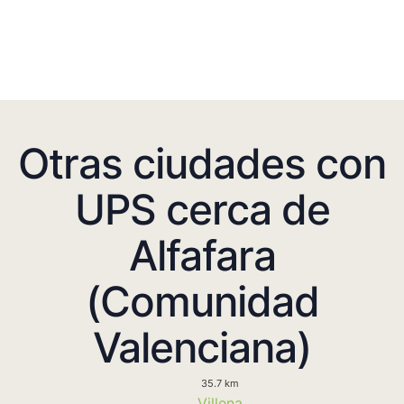
Otras ciudades con
UPS cerca de
Alfafara
(Comunidad
Valenciana)
35.7 km
Villena