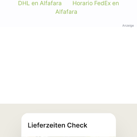
DHL en Alfafara
Horario FedEx en
Alfafara
Anzeige