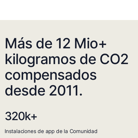
Más de 12 Mio+
kilogramos de CO2
compensados
desde 2011.
320
k+
Instalaciones de app de la Comunidad