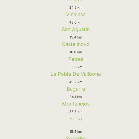
34.3 km
Vinalesa
43.6 km
San Agustin
15.4 km
Castellnovo
16.8 km
Petres
35.6 km
La Pobla De Vallbona
49.2 km
Bugarra
34.1 km
Montanejos
23.8 km
Serra
15.4 km
Segorbe