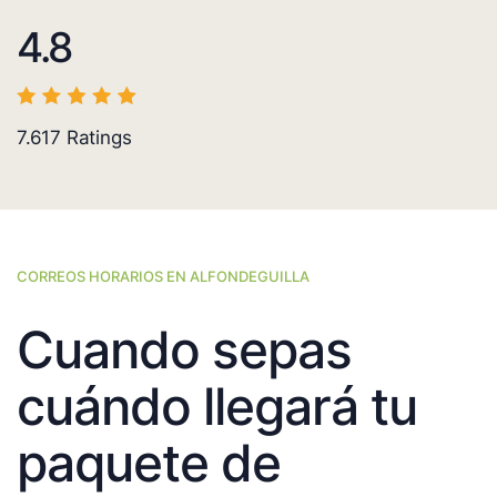
4.8
7.617
Ratings
CORREOS HORARIOS EN ALFONDEGUILLA
Cuando sepas
cuándo llegará tu
paquete de