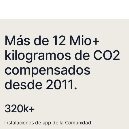
Más de 12 Mio+
kilogramos de CO2
compensados
desde 2011.
320
k+
Instalaciones de app de la Comunidad