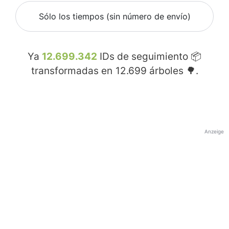
Sólo los tiempos (sin número de envío)
Ya
12.699.342
IDs de seguimiento 📦
transformadas en
12.699
árboles 🌳.
Anzeige