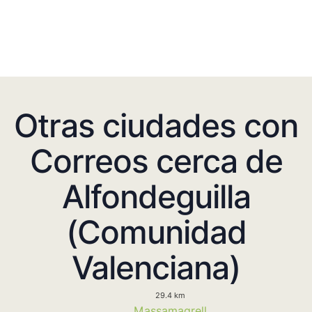
Otras ciudades con
Correos cerca de
Alfondeguilla
(Comunidad
Valenciana)
29.4 km
Massamagrell