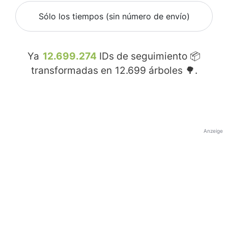
Sólo los tiempos (sin número de envío)
Ya
12.699.274
IDs de seguimiento 📦
transformadas en
12.699
árboles 🌳.
Anzeige