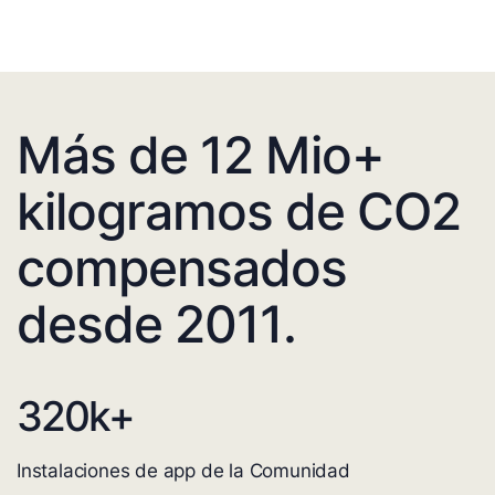
Más de 12 Mio+
kilogramos de CO2
compensados
desde 2011.
320
k+
Instalaciones de app de la Comunidad