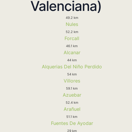
Valenciana)
49.2 km
Nules
52.2 km
Forcall
46.1 km
Alcanar
44 km
Alquerias Del Niño Perdido
54 km
Villores
59.1 km
Azuebar
52.4 km
Arañuel
51.1 km
Fuentes De Ayodar
29 km