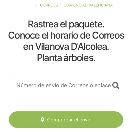
ESPAÑA
CORREOS
COMUNIDAD VALENCIANA
Rastrea el paquete.
Conoce el horario de Correos
en Vilanova D'Alcolea.
Planta árboles.
Comprobar el envío