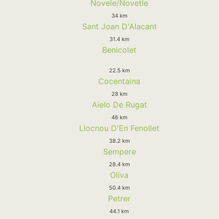
Novele/Novetle
34 km
Sant Joan D'Alacant
31.4 km
Benicolet
22.5 km
Cocentaina
28 km
Aielo De Rugat
46 km
Llocnou D'En Fenollet
38.2 km
Sempere
28.4 km
Oliva
50.4 km
Petrer
44.1 km