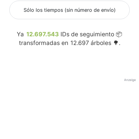
Sólo los tiempos (sin número de envío)
Ya
12.697.543
IDs de seguimiento 📦
transformadas en
12.697
árboles 🌳.
Anzeige