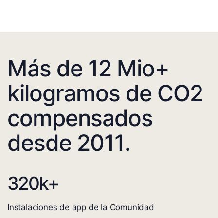
Más de 12 Mio+
kilogramos de CO2
compensados
desde 2011.
320
k+
Instalaciones de app de la Comunidad