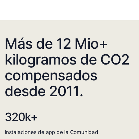
Más de 12 Mio+
kilogramos de CO2
compensados
desde 2011.
320
k+
Instalaciones de app de la Comunidad