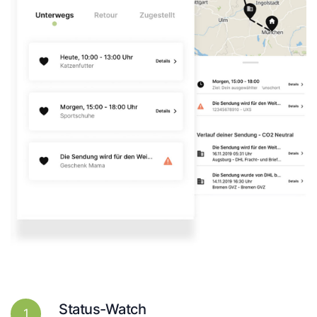
Status-Watch
1