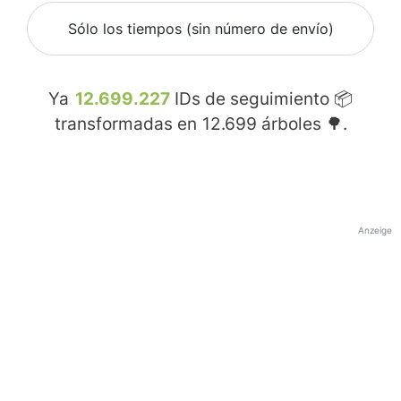
Sólo los tiempos (sin número de envío)
Ya
12.699.227
IDs de seguimiento 📦
transformadas en
12.699
árboles 🌳.
Anzeige