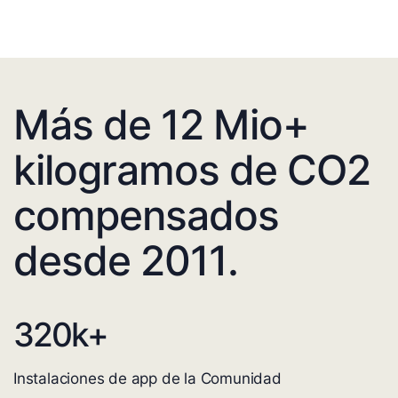
Más de 12 Mio+
kilogramos de CO2
compensados
desde 2011.
320
k+
Instalaciones de app de la Comunidad