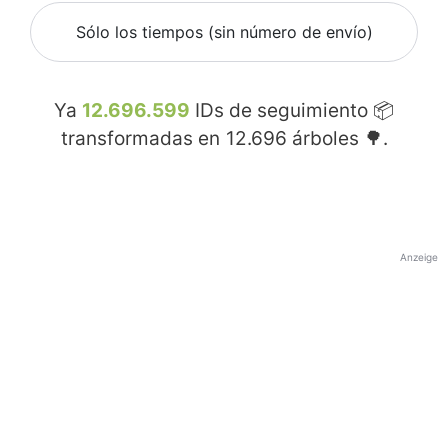
Sólo los tiempos (sin número de envío)
Ya
12.696.599
IDs de seguimiento 📦
transformadas en
12.696
árboles 🌳.
Anzeige