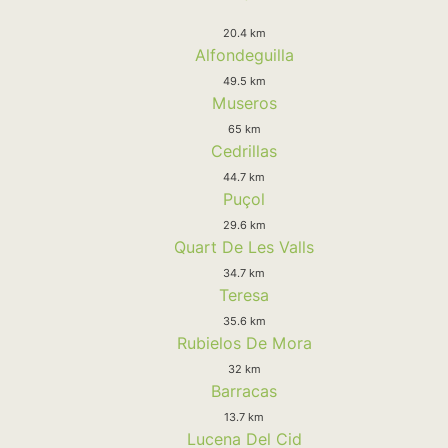
20.4 km
Alfondeguilla
49.5 km
Museros
65 km
Cedrillas
44.7 km
Puçol
29.6 km
Quart De Les Valls
34.7 km
Teresa
35.6 km
Rubielos De Mora
32 km
Barracas
13.7 km
Lucena Del Cid