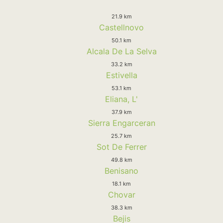
21.9 km
Castellnovo
50.1 km
Alcala De La Selva
33.2 km
Estivella
53.1 km
Eliana, L'
37.9 km
Sierra Engarceran
25.7 km
Sot De Ferrer
49.8 km
Benisano
18.1 km
Chovar
38.3 km
Bejis