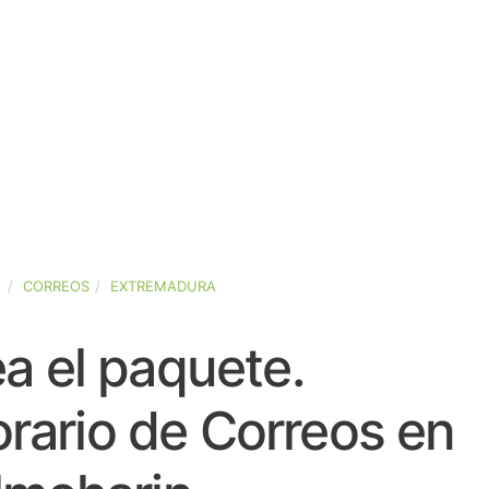
A
CORREOS
EXTREMADURA
a el paquete.
rario de Correos en