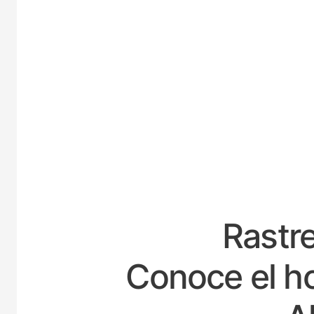
ESPAÑ
Rastre
Conoce el ho