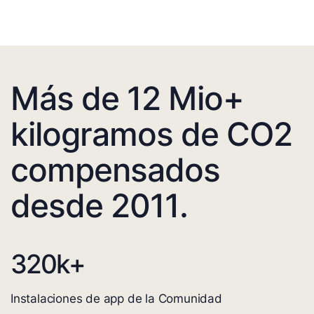
Más de 12 Mio+
kilogramos de CO2
compensados
desde 2011.
320
k+
Instalaciones de app de la Comunidad