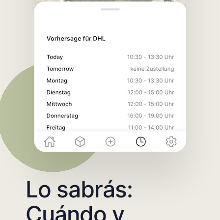
Lo sabrás:
Cuándo y