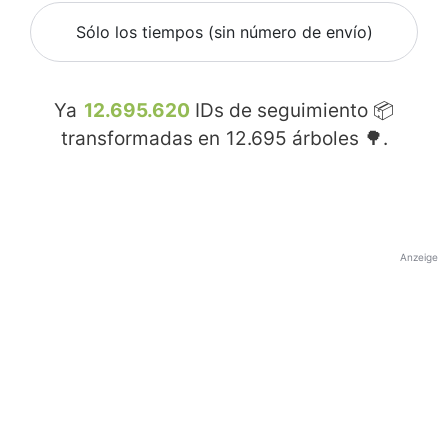
Sólo los tiempos (sin número de envío)
Ya
12.695.620
IDs de seguimiento 📦
transformadas en
12.695
árboles 🌳.
Anzeige