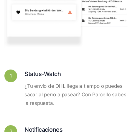
Status-Watch
1
¿Tu envío de DHL llega a tiempo o puedes
sacar al perro a pasear? Con Parcello sabes
la respuesta.
Notificaciones
2