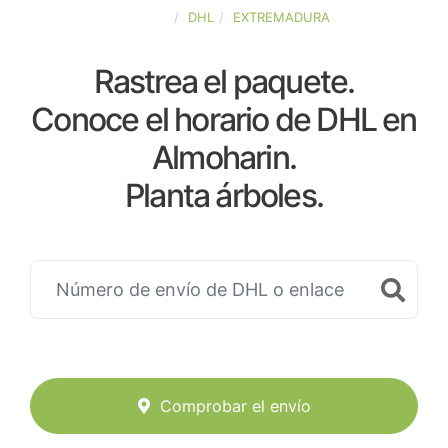
ESPAÑA
DHL
EXTREMADURA
Rastrea el paquete.
Conoce el horario de DHL en
Almoharin.
Planta árboles.
Comprobar el envío