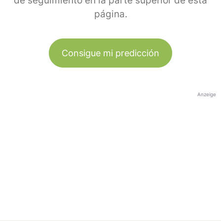
de seguimiento en la parte superior de esta
página.
Consigue mi predicción
Anzeige