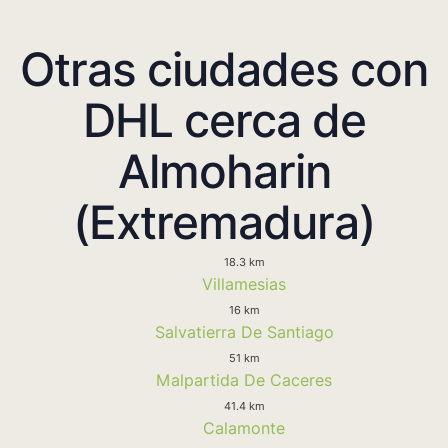
Otras ciudades con
DHL cerca de
Almoharin
(Extremadura)
18.3 km
Villamesias
16 km
Salvatierra De Santiago
51 km
Malpartida De Caceres
41.4 km
Calamonte