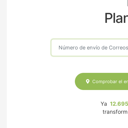
Pla
Comprobar el e
Ya
12.695
transfor