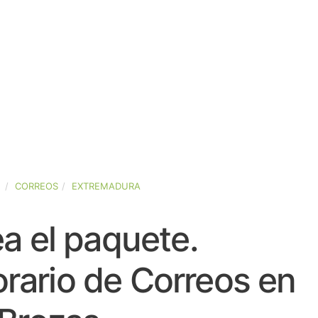
A
CORREOS
EXTREMADURA
a el paquete.
rario de Correos en