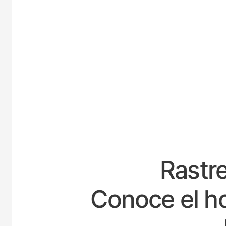
ESPAÑ
Rastre
Conoce el ho