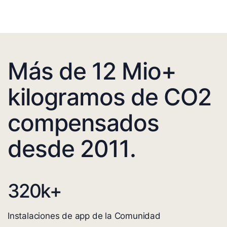
Más de 12 Mio+
kilogramos de CO2
compensados
desde 2011.
320
k+
Instalaciones de app de la Comunidad