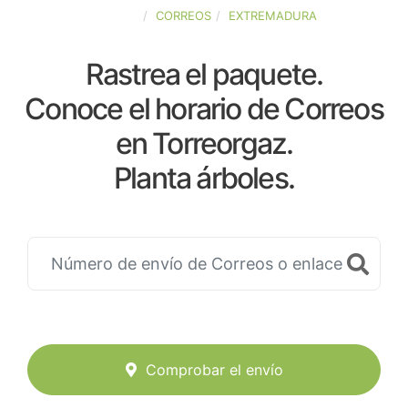
ESPAÑA
CORREOS
EXTREMADURA
Rastrea el paquete.
Conoce el horario de Correos
en Torreorgaz.
Planta árboles.
Comprobar el envío