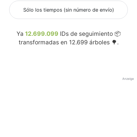
Sólo los tiempos (sin número de envío)
Ya
12.699.099
IDs de seguimiento 📦
transformadas en
12.699
árboles 🌳.
Anzeige