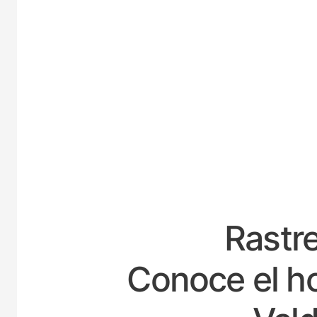
ESPAÑ
Rastre
Conoce el ho