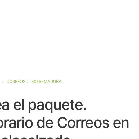
A
CORREOS
EXTREMADURA
a el paquete.
rario de Correos en