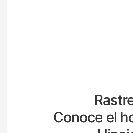
ESPAÑ
Rastre
Conoce el ho