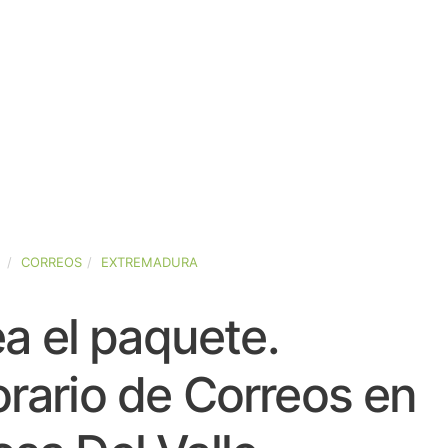
A
CORREOS
EXTREMADURA
a el paquete.
rario de Correos en