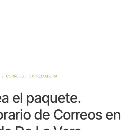
A
CORREOS
EXTREMADURA
a el paquete.
rario de Correos en