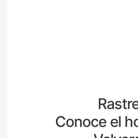
ESPAÑ
Rastre
Conoce el ho