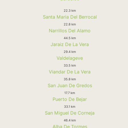
22.3 km
Santa Maria Del Berrocal
22.8 km
Narrillos Del Alamo
44.5 km
Jaraiz De La Vera
29.4 km
Valdelageve
33.5 km
Viandar De La Vera
35.8 km
San Juan De Gredos
17.7 km
Puerto De Bejar
33.1 km
San Miguel De Corneja
46.4 km
Alba De Tormes