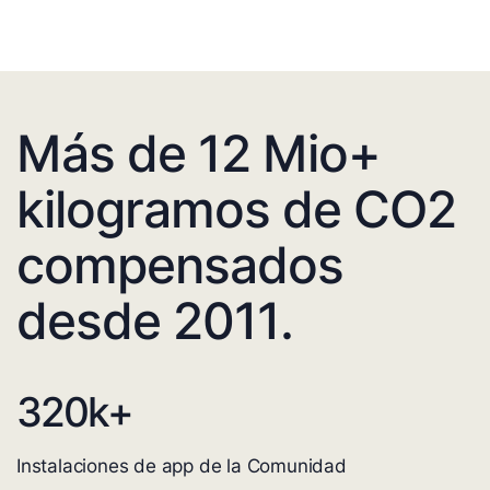
Más de 12 Mio+
kilogramos de CO2
compensados
desde 2011.
320
k+
Instalaciones de app de la Comunidad