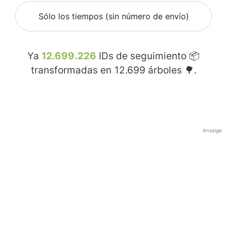
Sólo los tiempos (sin número de envío)
Ya
12.699.226
IDs de seguimiento 📦
transformadas en
12.699
árboles 🌳.
Anzeige