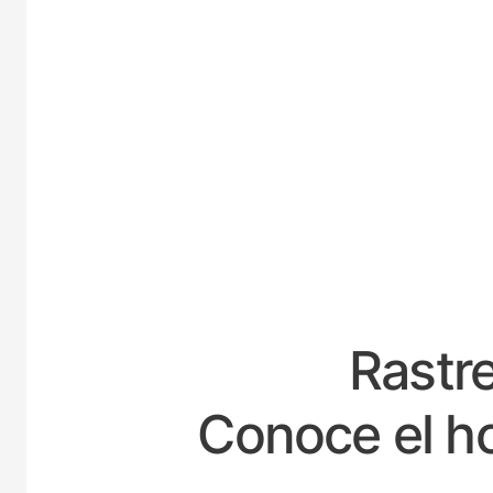
ESP
Rastre
Conoce el ho