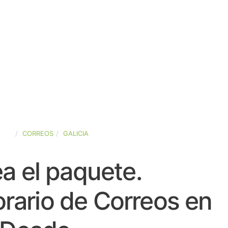
AÑA
CORREOS
GALICIA
a el paquete.
rario de Correos en