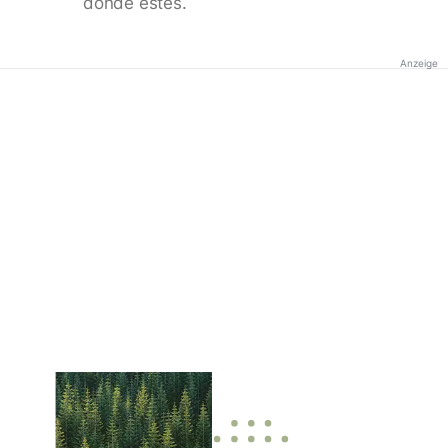
donde estés.
Anzeige