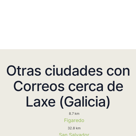
Otras ciudades con
Correos cerca de
Laxe (Galicia)
8.7 km
Figaredo
32.8 km
San Salvador