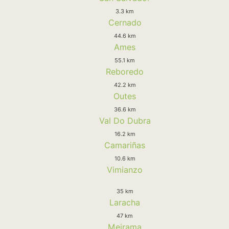
3.3 km
Cernado
44.6 km
Ames
55.1 km
Reboredo
42.2 km
Outes
36.6 km
Val Do Dubra
16.2 km
Camariñas
10.6 km
Vimianzo
35 km
Laracha
47 km
Meirama