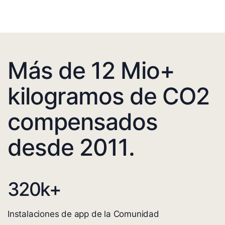
Más de 12 Mio+
kilogramos de CO2
compensados
desde 2011.
320
k+
Instalaciones de app de la Comunidad