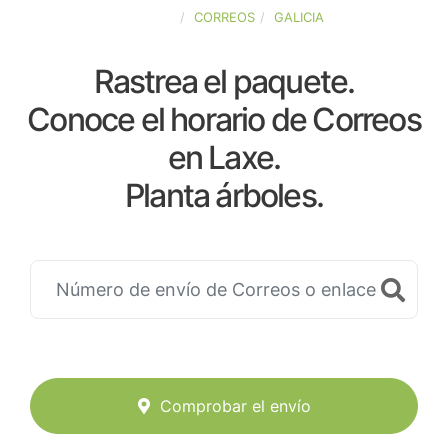
ESPAÑA
CORREOS
GALICIA
Rastrea el paquete.
Conoce el horario de Correos
en Laxe.
Planta árboles.
Comprobar el envío