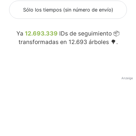
Sólo los tiempos (sin número de envío)
Ya
12.693.339
IDs de seguimiento 📦
transformadas en
12.693
árboles 🌳.
Anzeige