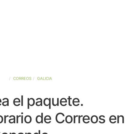
AÑA
CORREOS
GALICIA
a el paquete.
rario de Correos en