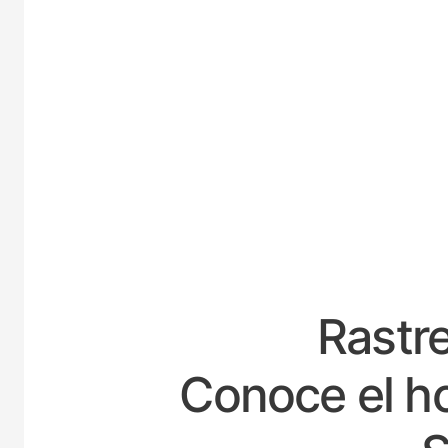
ESP
Rastre
Conoce el ho