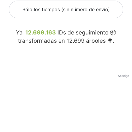
Sólo los tiempos (sin número de envío)
Ya
12.699.163
IDs de seguimiento 📦
transformadas en
12.699
árboles 🌳.
Anzeige