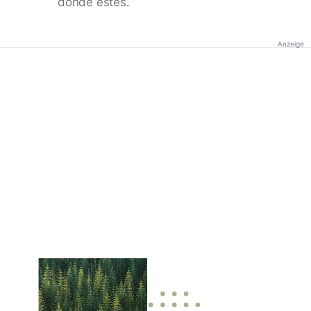
donde estés.
Anzeige