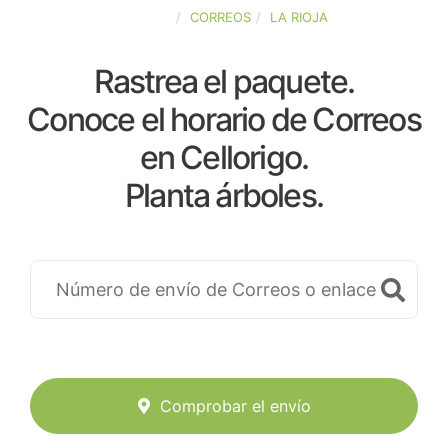
ESPAÑA
CORREOS
LA RIOJA
Rastrea el paquete.
Conoce el horario de Correos
en Cellorigo.
Planta árboles.
Comprobar el envío