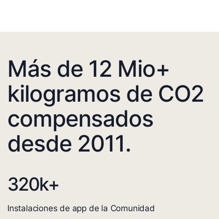
Más de 12 Mio+
kilogramos de CO2
compensados
desde 2011.
320
k+
Instalaciones de app de la Comunidad