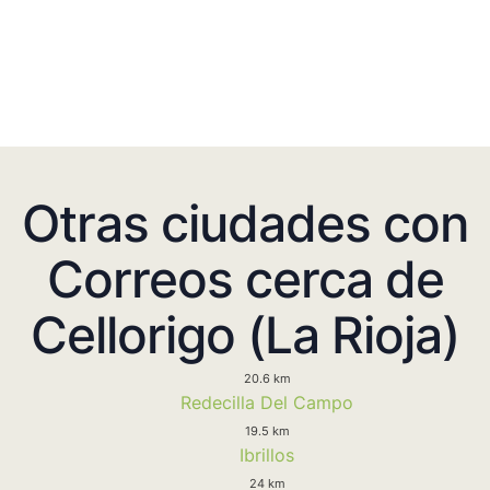
Otras ciudades con
Correos cerca de
Cellorigo (La Rioja)
20.6 km
Redecilla Del Campo
19.5 km
Ibrillos
24 km