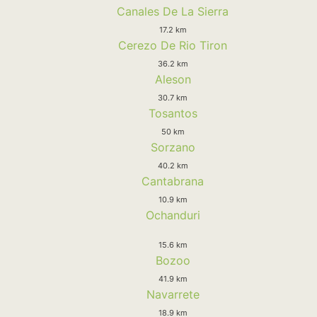
Canales De La Sierra
17.2 km
Cerezo De Rio Tiron
36.2 km
Aleson
30.7 km
Tosantos
50 km
Sorzano
40.2 km
Cantabrana
10.9 km
Ochanduri
15.6 km
Bozoo
41.9 km
Navarrete
18.9 km