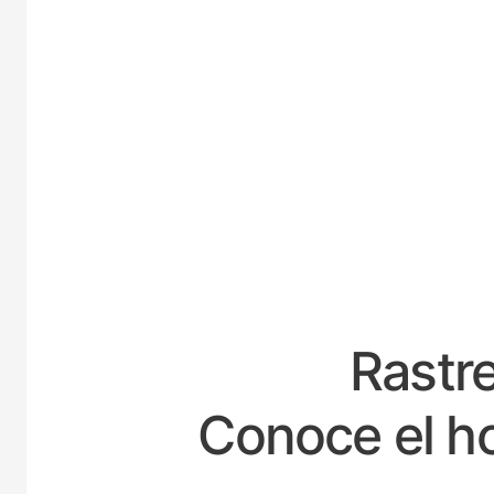
ESP
Rastre
Conoce el ho