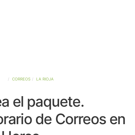
AÑA
CORREOS
LA RIOJA
a el paquete.
rario de Correos en