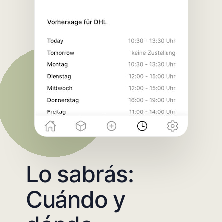
Lo sabrás:
Cuándo y