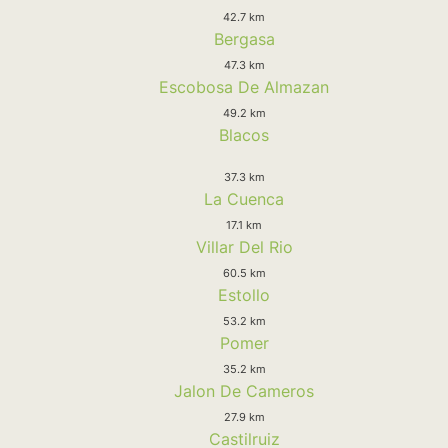
42.7 km
Bergasa
47.3 km
Escobosa De Almazan
49.2 km
Blacos
37.3 km
La Cuenca
17.1 km
Villar Del Rio
60.5 km
Estollo
53.2 km
Pomer
35.2 km
Jalon De Cameros
27.9 km
Castilruiz