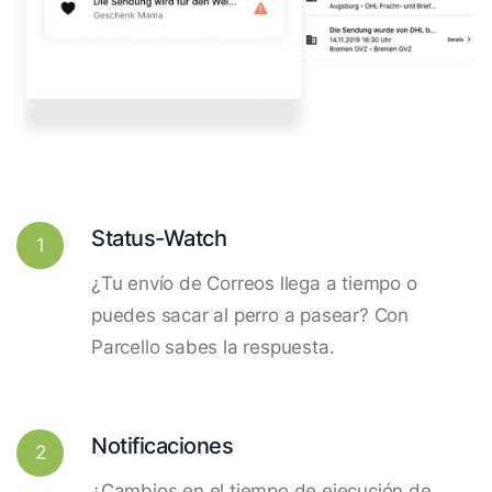
Status-Watch
1
¿Tu envío de Correos llega a tiempo o
puedes sacar al perro a pasear? Con
Parcello sabes la respuesta.
Notificaciones
2
¿Cambios en el tiempo de ejecución de