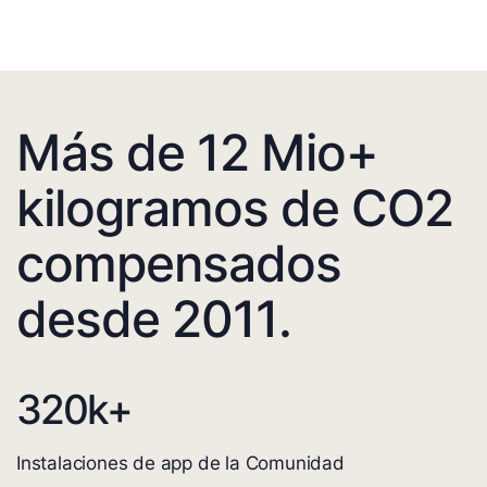
Más de 12 Mio+
kilogramos de CO2
compensados
desde 2011.
320
k+
Instalaciones de app de la Comunidad