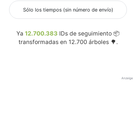
Sólo los tiempos (sin número de envío)
Ya
12.700.383
IDs de seguimiento 📦
transformadas en
12.700
árboles 🌳.
Anzeige