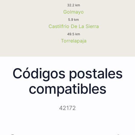
32.2 km
Golmayo
5.9 km
Castilfrio De La Sierra
49.5 km
Torrelapaja
Códigos postales
compatibles
42172