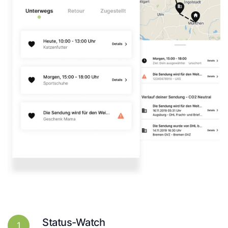
Status-Watch
1