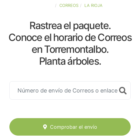
ESPAÑA
CORREOS
LA RIOJA
Rastrea el paquete.
Conoce el horario de Correos
en Torremontalbo.
Planta árboles.
Comprobar el envío