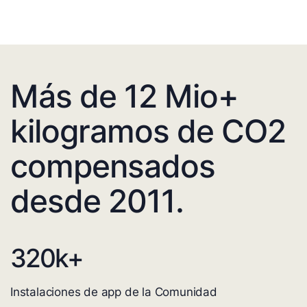
Más de 12 Mio+
kilogramos de CO2
compensados
desde 2011.
320
k+
Instalaciones de app de la Comunidad