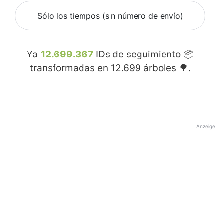
Sólo los tiempos (sin número de envío)
Ya
12.699.367
IDs de seguimiento 📦
transformadas en
12.699
árboles 🌳.
Anzeige