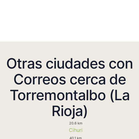
Otras ciudades con
Correos cerca de
Torremontalbo (La
Rioja)
20.6 km
Cihuri
40.1 km