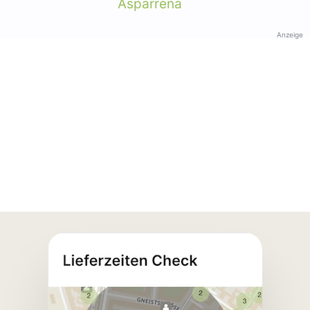
Asparrena
Anzeige