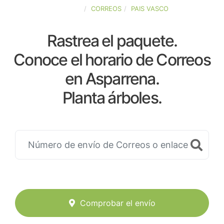
ESPAÑA
CORREOS
PAIS VASCO
Rastrea el paquete.
Conoce el horario de Correos
en Asparrena.
Planta árboles.
Comprobar el envío