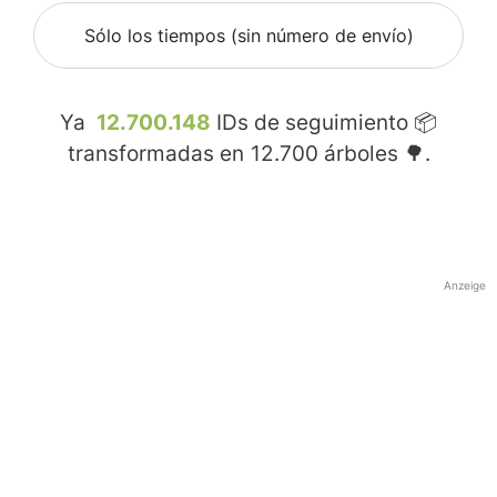
Sólo los tiempos (sin número de envío)
Ya
12.700.148
IDs de seguimiento 📦
transformadas en
12.700
árboles 🌳.
Anzeige