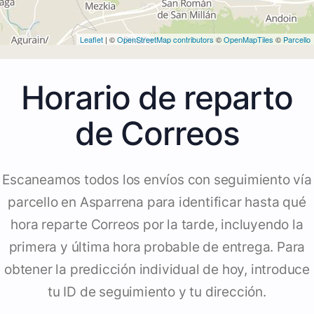
Leaflet
| ©
OpenStreetMap contributors
©
OpenMapTiles
©
Parcello
Horario de reparto
de Correos
Escaneamos todos los envíos con seguimiento vía
parcello en Asparrena para identificar hasta qué
hora reparte Correos por la tarde, incluyendo la
primera y última hora probable de entrega. Para
obtener la predicción individual de hoy, introduce
tu ID de seguimiento y tu dirección.