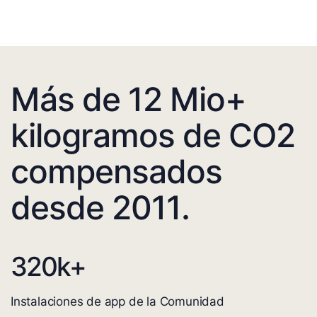
Más de 12 Mio+
kilogramos de CO2
compensados
desde 2011.
320
k+
Instalaciones de app de la Comunidad