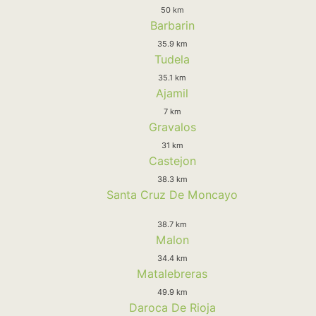
50 km
Barbarin
35.9 km
Tudela
35.1 km
Ajamil
7 km
Gravalos
31 km
Castejon
38.3 km
Santa Cruz De Moncayo
38.7 km
Malon
34.4 km
Matalebreras
49.9 km
Daroca De Rioja