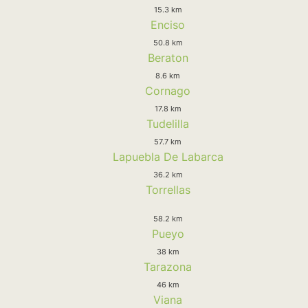
15.3 km
Enciso
50.8 km
Beraton
8.6 km
Cornago
17.8 km
Tudelilla
57.7 km
Lapuebla De Labarca
36.2 km
Torrellas
58.2 km
Pueyo
38 km
Tarazona
46 km
Viana