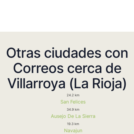
Otras ciudades con
Correos cerca de
Villarroya (La Rioja)
24.2 km
San Felices
34.9 km
Ausejo De La Sierra
19.3 km
Navajun