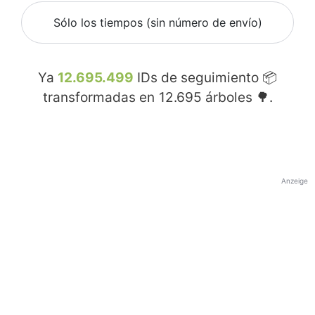
Sólo los tiempos (sin número de envío)
Ya
12.695.499
IDs de seguimiento 📦
transformadas en
12.695
árboles 🌳.
Anzeige