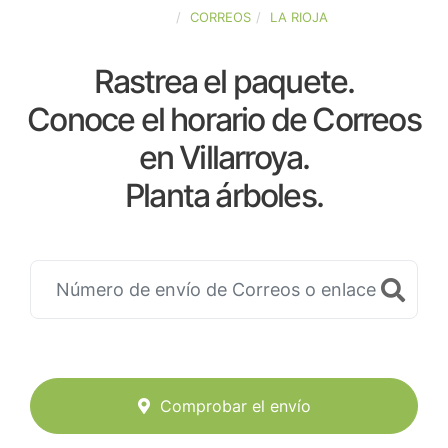
ESPAÑA
CORREOS
LA RIOJA
Rastrea el paquete.
Conoce el horario de Correos
en Villarroya.
Planta árboles.
Comprobar el envío