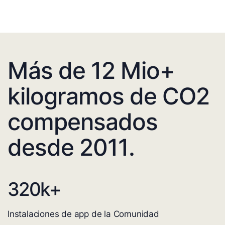
Más de 12 Mio+
kilogramos de CO2
compensados
desde 2011.
320
k+
Instalaciones de app de la Comunidad