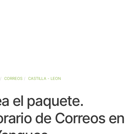
CORREOS
CASTILLA - LEON
a el paquete.
rario de Correos en