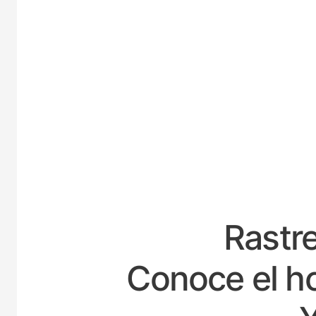
ESPAÑA
Rastre
Conoce el ho