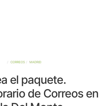
AÑA
CORREOS
MADRID
a el paquete.
rario de Correos en