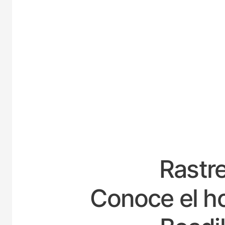
ESP
Rastre
Conoce el ho